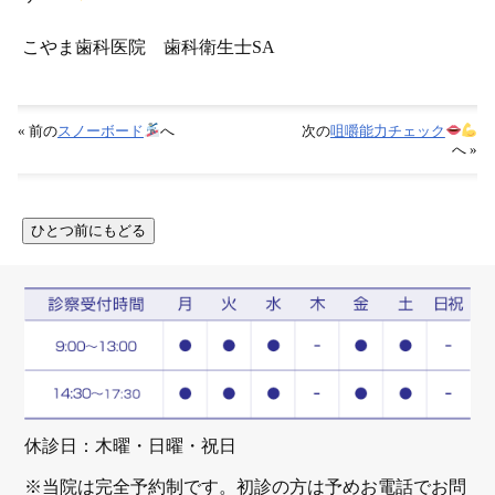
こやま歯科医院 歯科衛生士SA
« 前の
スノーボード
へ
次の
咀嚼能力チェック
へ »
休診日：木曜・日曜・祝日
※当院は完全予約制です。初診の方は予めお電話でお問