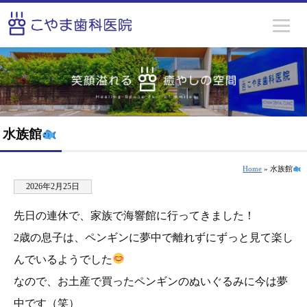
水族館
Home
» 水族館
2026年2月25日
先日の連休で、家族で海響館に行ってきました！
2歳の息子は、ペンギンに夢中で離れずにずっと見て楽し
んでいるようでした
なので、お土産で買ったペンギンのぬいぐるみに今は夢
中です（笑）