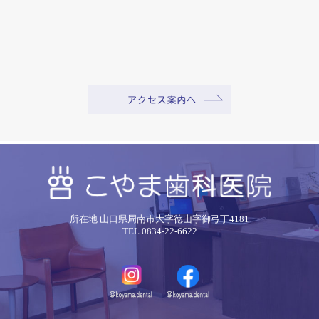
所在地 山口県周南市大字徳山字御弓丁4181
TEL.0834-22-6622