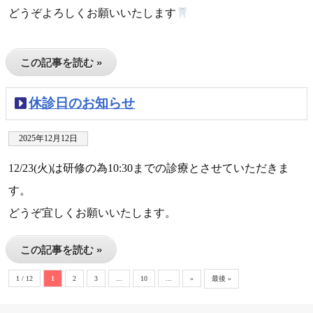
どうぞよろしくお願いいたします
この記事を読む »
休診日のお知らせ
2025年12月12日
12/23(火)は研修の為10:30までの診療とさせていただきま
す。
どうぞ宜しくお願いいたします。
この記事を読む »
1 / 12
1
2
3
...
10
...
»
最後 »