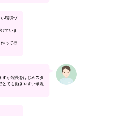
すい環境づ
がけていま
て作って行
ますが院長をはじめスタ
でとても働きやすい環境