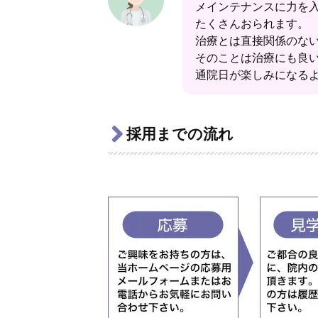
メインテナンスに力を入
たくさんおられます。
治療とは直接関係のな
そのことは治療にも良
通院日が楽しみになる
採用までの流れ