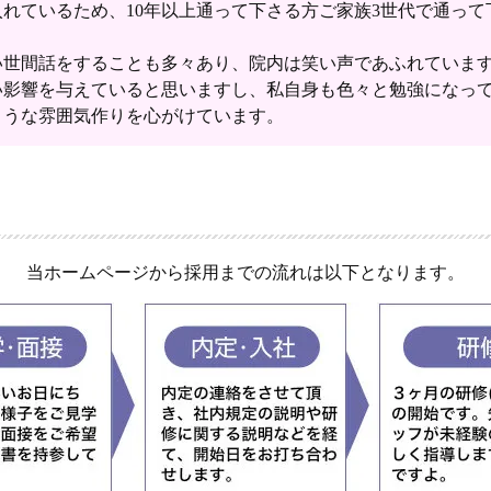
れているため、10年以上通って下さる方ご家族3世代で通って
い世間話をすることも多々あり、院内は笑い声であふれていま
い影響を与えていると思いますし、私自身も色々と勉強になっ
ような雰囲気作りを心がけています。
当ホームページから採用までの流れは以下となります。