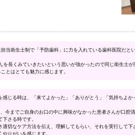
は担当衛生士制で「予防歯科」に力を入れている歯科医院だと
さんを長くみていきたいという思いが強かったので同じ衛生士が
ることはとても魅力に感じます。
を感じる時は、「来てよかった」「ありがとう」「気持ちよか
は、今までご自身のお口の中に興味がなかった患者さんが口腔
て下さる時です。
さ適切なケア方法を伝え、理解してもらい、それを実行して下
くやりがいを感じます。