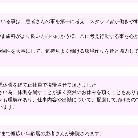
ている事は、患者さんの事を第一に考え、スタッフ皆が働きや
やま歯科がより良い方向へ向かう様、常に考え行動する事を心
の個性を大事にして、気持ちよく働ける環境作りを皆と協力し
。
児休暇を経て正社員で復帰させて頂きました。
さい為、体調を崩すことが多く突然のお休みを頂くこともあり
々も理解があり、仕事内容や出勤について、配慮して頂けるの
います。
方まで幅広い年齢層の患者さんが来院されます。