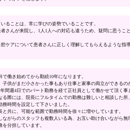
ていることは、常に学びの姿勢でいることです。
者さんが来院し、1人1人への対応も違うため、疑問に思うこ
口腔ケアについて患者さんに正しく理解してもらえるような指
科で働き始めてから勤続10年になります。
、子供がまだ小さかった事もあり仕事と家事の両立ができるの
1年間週4日でのパート勤務を経て正社員として働かせて頂く事
なる際には、院長にフルタイムでの勤務は難しいと相談した所
勤務時間を設定して下さいました。
長と共に、可能な範囲で勤務時間を徐々に増やしています。
しながらのスタッフも複数人いる為、お互い助け合いながら無
務を分担しています。