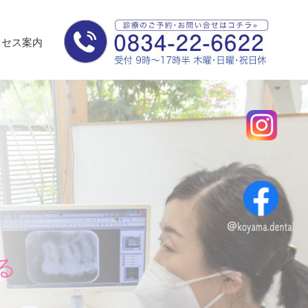
クセス案内
る