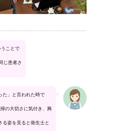
いうことで
同じ患者さ
った」と言われた時で
清掃の大切さに気付き、興
さる姿を見ると衛生士と