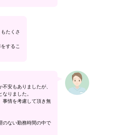
ともたくさ
導をするこ
か不安もありましたが、
となりました。
、事情を考慮して頂き無
理のない勤務時間の中で