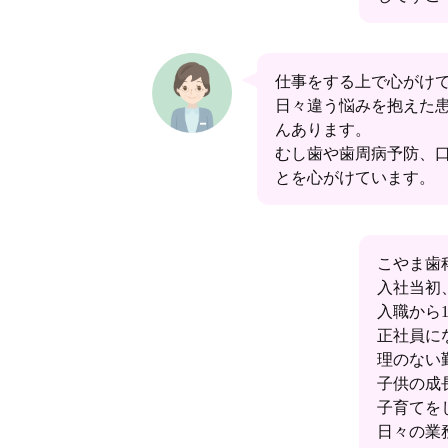
仕事をする上で心がけ
日々違う悩みを抱えた患
んあります。
むし歯や歯周病予防、
とを心がけています。
こやま歯
入社当初
入職から
正社員に
理のない
子供の成
子育てを
日々の業