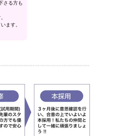
下さる方も
す。
ています。