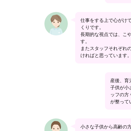
仕事をする上で心がけ
くりです。
長期的な視点では、こ
す。
またスタッフそれぞれ
ければと思っています
産後、育
子供が小
ッフの方
が整って
小さな子供から高齢の