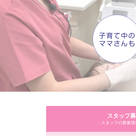
スタッフ募
- スタッフの募集情