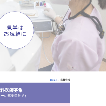
Home
» 採用情報
歯科医師募集
ターの募集情報です -