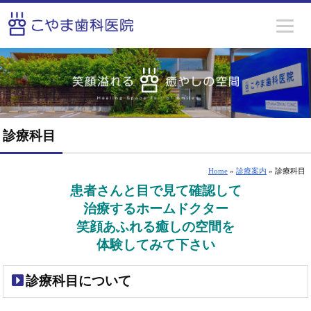
診療科目
Home
»
診療案内
» 診療科目
患者さんと目で見て確認して
治療するホームドクター
笑顔あふれる癒しの空間を
体験してみて下さい
診療科目について