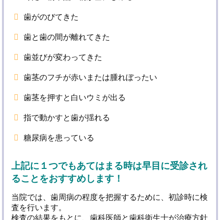
歯がのびてきた
歯と歯の間が離れてきた
歯並びが変わってきた
歯茎のフチが赤いまたは腫れぼったい
歯茎を押すと白いウミが出る
指で動かすと歯が揺れる
糖尿病を患っている
上記に１つでもあてはまる時は早目に受診され
ることをおすすめします！
当院では、歯周病の程度を把握するために、初診時に検
査を行います。
検査の結果をもとに、歯科医師と歯科衛生士が治療方針