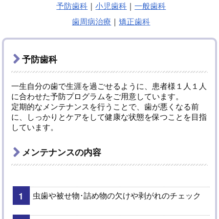
予防歯科
｜
小児歯科
｜
一般歯科
歯周病治療
｜
矯正歯科
予防歯科
一生自分の歯で生涯を過ごせるように、患者様１人１人
に合わせた予防プログラムをご用意しています。
定期的なメンテナンスを行うことで、歯が悪くなる前
に、しっかりとケアをして健康な状態を保つことを目指
しています。
メンテナンスの内容
虫歯や被せ物･詰め物の欠けや剥がれのチェック