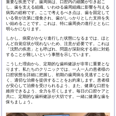
重要な疾患です。歯周病は、口腔内の細菌が引き起こ
し、歯を支える組織、いわゆる歯周組織に影響を与える
病気の総称です。ここで考えるべき点は、歯を固定して
いる骨が次第に侵食され、歯がしっかりとした支持を失
い始めることです。これは、特に歯周炎の進行とともに
明らかになります。
しかし、病変がかなり進行した状態になるまでは、ほと
んど自覚症状が現れないため、注意が必要です。これは
「沈黙の疾患」とも呼ばれ、問題が深刻化する前に対処
することが難しいという事態を示しています。
こうした理由から、定期的な歯科健診が非常に重要とな
ります。私たちのクリニックでは、一人一人の患者様の
口腔状態を詳細に把握し、初期の歯周病を見逃すことな
く、適切な治療を提供することをお約束します。患者様
が安心して治療を受けられるよう、また、健康な口腔を
維持できるよう、全力を尽くします。毎日の口腔ケアと
共に、定期的な歯科健診が大切です。一緒に健康な歯を
保ちましょう。