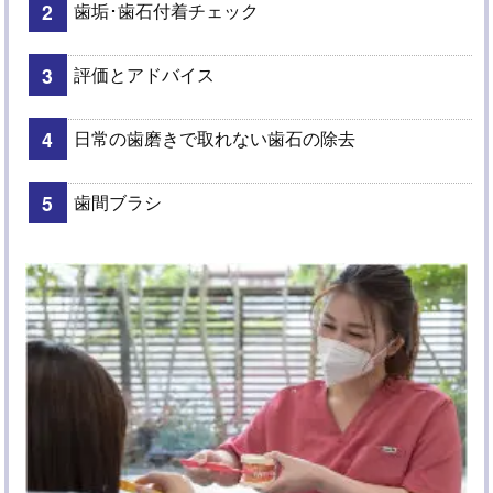
歯垢･歯石付着チェック
評価とアドバイス
日常の歯磨きで取れない歯石の除去
歯間ブラシ