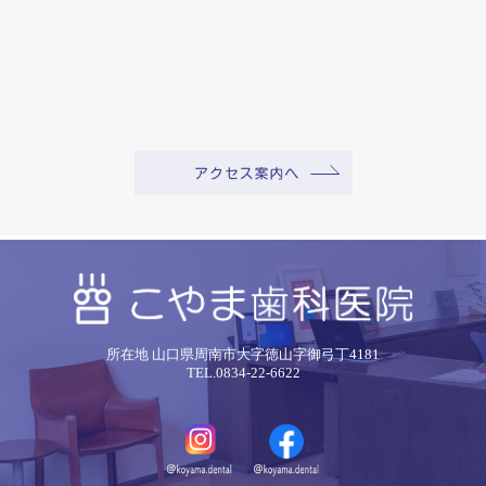
所在地 山口県周南市大字徳山字御弓丁4181
TEL.0834-22-6622