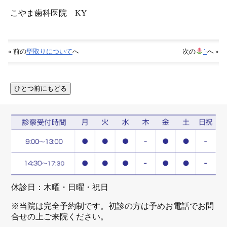
こやま歯科医院 KY
« 前の
型取りについて
へ
次の
´-
へ »
休診日：木曜・日曜・祝日
※当院は完全予約制です。初診の方は予めお電話でお問
合せの上ご来院ください。