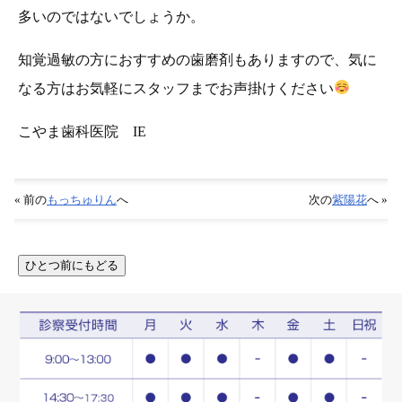
多いのではないでしょうか。
知覚過敏の方におすすめの歯磨剤もありますので、気に
なる方はお気軽にスタッフまでお声掛けください
こやま歯科医院 IE
« 前の
もっちゅりん
へ
次の
紫陽花
へ »