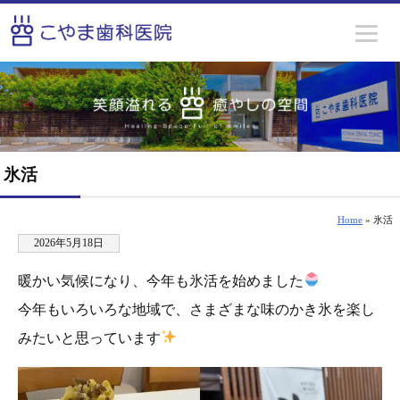
氷活
Home
» 氷活
2026年5月18日
暖かい気候になり、今年も氷活を始めました
今年もいろいろな地域で、さまざまな味のかき氷を楽し
みたいと思っています