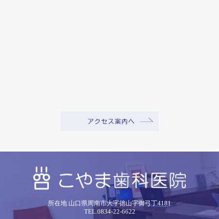
所在地 山口県周南市大字徳山字御弓丁4181
TEL.0834-22-6622