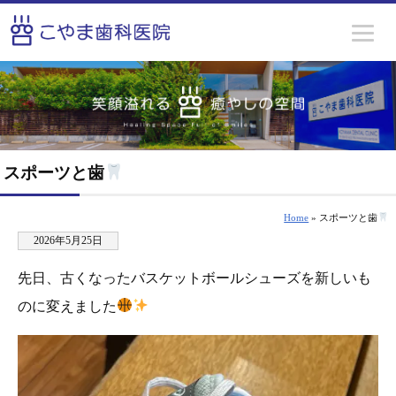
スポーツと歯
Home
» スポーツと歯
2026年5月25日
先日、古くなったバスケットボールシューズを新しいも
のに変えました