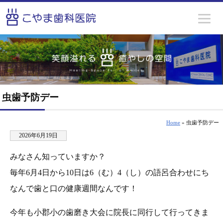
虫歯予防デー
Home
» 虫歯予防デー
2026年6月19日
みなさん知っていますか？
毎年6月4日から10日は6（む）4（し）の語呂合わせにち
なんで歯と口の健康週間なんです！
今年も小郡小の歯磨き大会に院長に同行して行ってきま