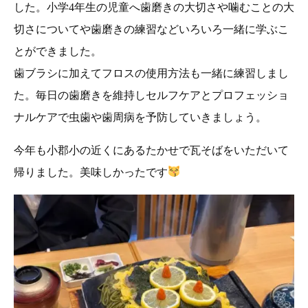
した。小学4年生の児童へ歯磨きの大切さや噛むことの大
切さについてや歯磨きの練習などいろいろ一緒に学ぶこ
とができました。
歯ブラシに加えてフロスの使用方法も一緒に練習しまし
た。毎日の歯磨きを維持しセルフケアとプロフェッショ
ナルケアで虫歯や歯周病を予防していきましょう。
今年も小郡小の近くにあるたかせで瓦そばをいただいて
帰りました。美味しかったです