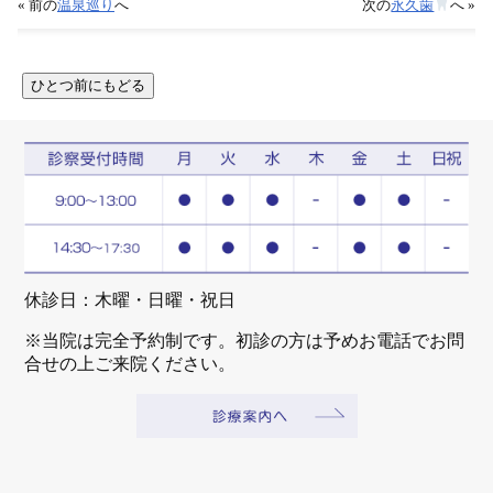
« 前の
温泉巡り
へ
次の
永久歯
へ »
休診日：木曜・日曜・祝日
※当院は完全予約制です。初診の方は予めお電話でお問
合せの上ご来院ください。