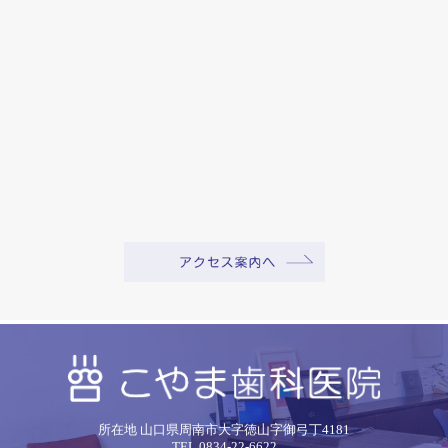
所在地 山口県周南市大字徳山字御弓丁4181
TEL.0834-22-6622