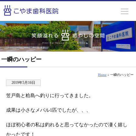
一瞬のハッピー
Home
» 一瞬のハッピー
2019年5月16日
笠戸島と粭島へ釣りに行ってきました。
成果は小さなメバル1匹でしたが、、、
ほぼ初心者の私は釣れると思ってなかったので凄く嬉し
かったです！