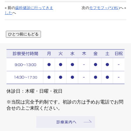
« 前の
歯科健診に行ってきま
次の
モフモフ～(*≧∀≦)
へ »
した
へ
休診日：木曜・日曜・祝日
※当院は完全予約制です。初診の方は予めお電話でお問
合せの上ご来院ください。