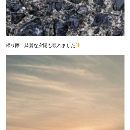
帰り際、綺麗な夕陽も観れました