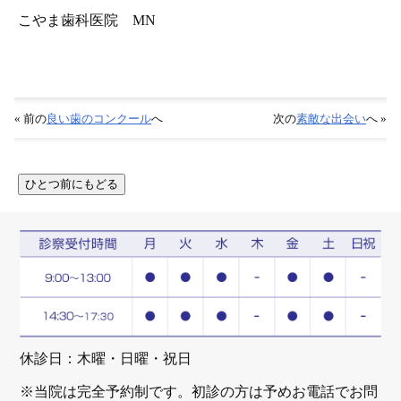
こやま歯科医院 MN
« 前の
良い歯のコンクール
へ
次の
素敵な出会い
へ »
休診日：木曜・日曜・祝日
※当院は完全予約制です。初診の方は予めお電話でお問