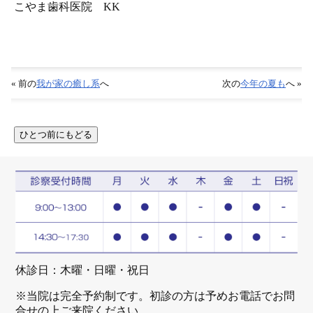
こやま歯科医院 KK
« 前の
我が家の癒し系
へ
次の
今年の夏も
へ »
休診日：木曜・日曜・祝日
※当院は完全予約制です。初診の方は予めお電話でお問
合せの上ご来院ください。