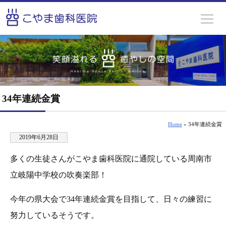
34年連続金賞
Home
» 34年連続金賞
2019年6月28日
多くの生徒さんがこやま歯科医院に通院している周南市
立岐陽中学校の吹奏楽部！
今年の県大会で34年連続金賞を目指して、日々の練習に
努力しているそうです。