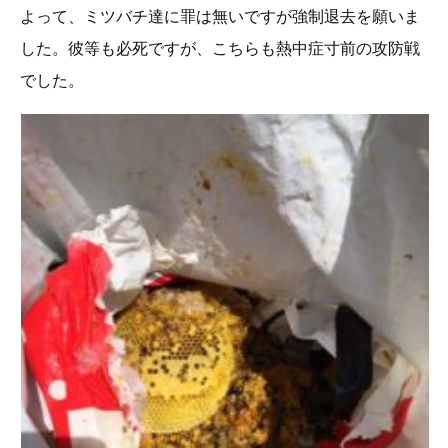
よって、ミツバチ達に罪は無いですが強制退去を願いま
した。彼等も必死ですが、こちらも熱中症寸前の攻防戦
でした。