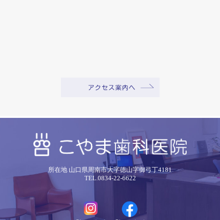
所在地 山口県周南市大字徳山字御弓丁4181
TEL.0834-22-6622