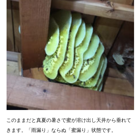
このままだと真夏の暑さで蜜が溶け出し天井から垂れて
きます。「雨漏り」ならぬ「蜜漏り」状態です。