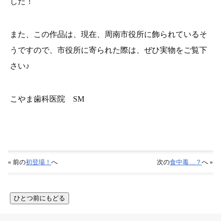
した！
また、この作品は、現在、周南市役所に飾られているそ
うですので、市役所に寄られた際は、ぜひ実物をご覧下
さい♪
こやま歯科医院 SM
« 前の
初登場！
へ
次の
食中毒…？
へ »