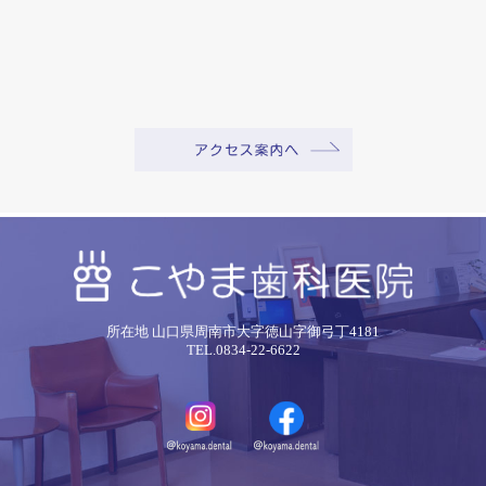
所在地 山口県周南市大字徳山字御弓丁4181
TEL.0834-22-6622