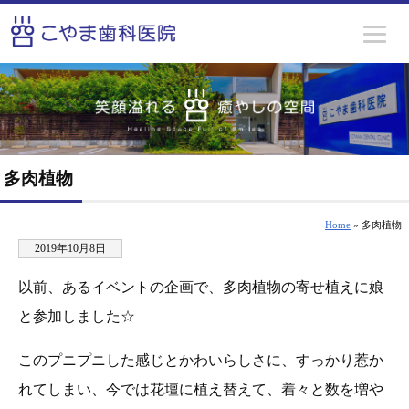
多肉植物
Home
» 多肉植物
2019年10月8日
以前、あるイベントの企画で、多肉植物の寄せ植えに娘
と参加しました☆
このプニプニした感じとかわいらしさに、すっかり惹か
れてしまい、今では花壇に植え替えて、着々と数を増や