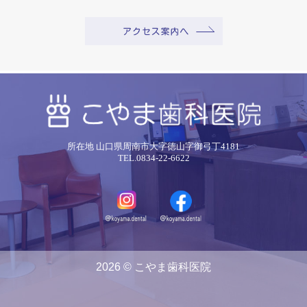
所在地 山口県周南市大字徳山字御弓丁4181
TEL.0834-22-6622
2026 © こやま歯科医院