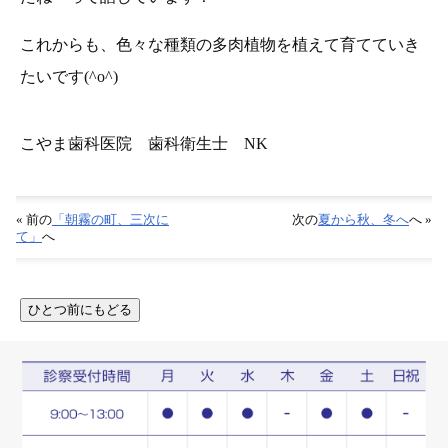
これからも、色々な種類の多肉植物を植えて育てていき
たいです(^o^)
こやま歯科医院 歯科衛生士 NK
« 前の
「朝霧の町、三次に
次の
夏から秋、冬へ
へ »
て」
へ