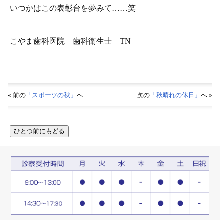
いつかはこの表彰台を夢みて……笑
こやま歯科医院 歯科衛生士 TN
« 前の
「スポーツの秋」
へ
次の
「秋晴れの休日」
へ »