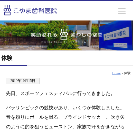
体験
Home
» 体験
2019年10月15日
先日、スポーツフェスティバルに行ってきました。
パラリンピックの競技があり、いくつか体験しました。
音を頼りにボールを蹴る、ブラインドサッカー。吹き矢
のように的を狙うヒューストン。家族で汗をかきながら