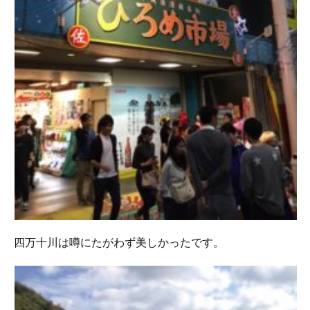
四万十川は噂にたがわず美しかったです。