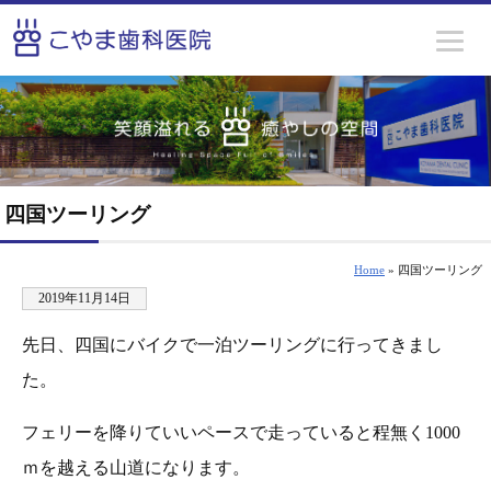
四国ツーリング
Home
» 四国ツーリング
2019年11月14日
先日、四国にバイクで一泊ツーリングに行ってきまし
た。
フェリーを降りていいペースで走っていると程無く1000
ｍを越える山道になります。