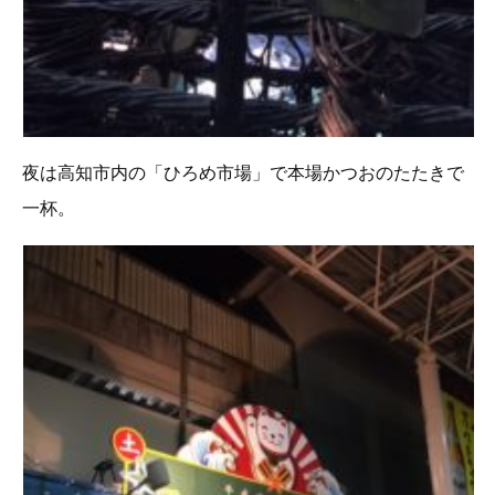
夜は高知市内の「ひろめ市場」で本場かつおのたたきで
一杯。