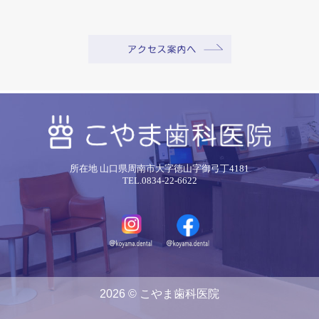
所在地 山口県周南市大字徳山字御弓丁4181
TEL.0834-22-6622
2026 © こやま歯科医院