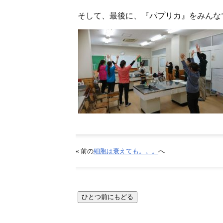
そして、最後に、『パプリカ』をみんな
« 前の
細胞は衰えても。。。
へ