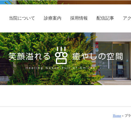
E
当院について
診療案内
採用情報
配信記事
ア
Home
» ブ