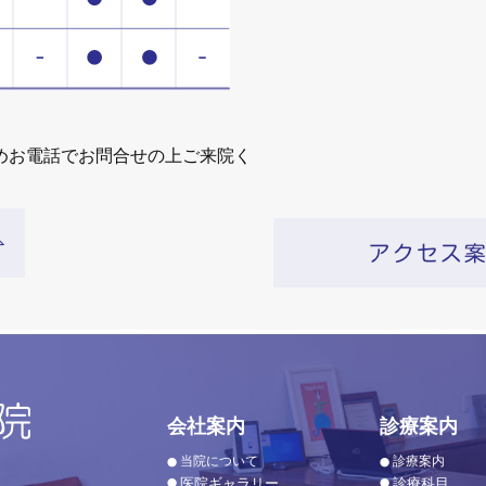
めお電話でお問合せの上ご来院く
会社案内
診療案内
当院について
診療案内
医院ギャラリー
診療科目