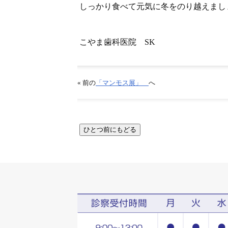
しっかり食べて元気に冬をのり越えまし
こやま歯科医院 SK
« 前の
「マンモス展」
へ