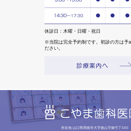
休診日：木曜・日曜・祝日
※当院は完全予約制です。初診の方は予
ださい。
所在地 山口県周南市大字徳山字御弓丁4181