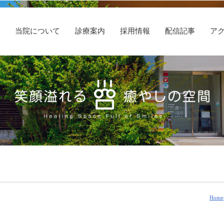
E
当院について
診療案内
採用情報
配信記事
ア
Home