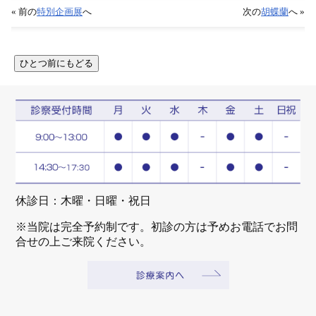
« 前の
特別企画展
へ
次の
胡蝶蘭
へ »
休診日：木曜・日曜・祝日
※当院は完全予約制です。初診の方は予めお電話でお問
合せの上ご来院ください。