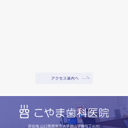
所在地 山口県周南市大字徳山字御弓丁4181