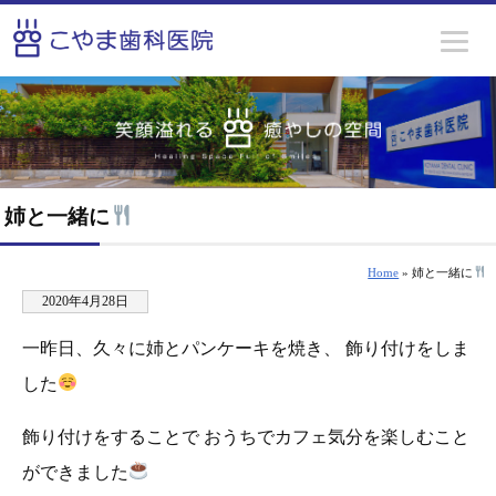
姉と一緒に
Home
» 姉と一緒に
2020年4月28日
一昨日、久々に姉とパンケーキを焼き、 飾り付けをしま
した
飾り付けをすることで おうちでカフェ気分を楽しむこと
ができました