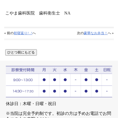
こやま歯科医院 歯科衛生士 NA
« 前の
初寝返り^_^
へ
次の
豪華なお弁当！
へ »
休診日：木曜・日曜・祝日
※当院は完全予約制です。初診の方は予めお電話でお問