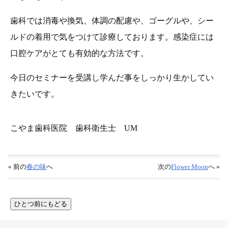
歯科では消毒や換気、体調の配慮や、ゴーグルや、シー
ルドの着用で気をつけて診療しております。感染症には
口腔ケアがとても有効的な方法です。
今日のセミナーを受講し学んだ事をしっかり生かしてい
きたいです。
こやま歯科医院 歯科衛生士 UM
« 前の
春の味
へ
次の
Flower Moon
へ »