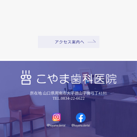
所在地 山口県周南市大字徳山字御弓丁4181
TEL.0834-22-6622