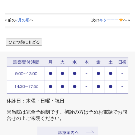
« 前の
7月の畑
へ
次の
キターーー
へ »
休診日：木曜・日曜・祝日
※当院は完全予約制です。初診の方は予めお電話でお問
合せの上ご来院ください。