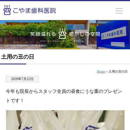
土用の丑の日
Home
» 土用の丑の日
2020年7月22日
今年も院長からスタッフ全員の昼食にうな重のプレゼン
トです！