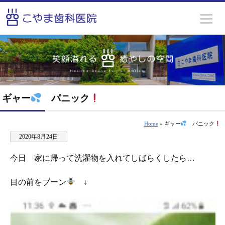
ギャー
パニック
Home
» ギャー
パニック
2020年8月24日
今日 家に帰って洗濯物を入れてしばらくしたら…
目の前をブーン
↓