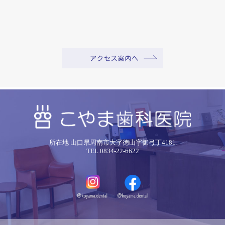
所在地 山口県周南市大字徳山字御弓丁4181
TEL.0834-22-6622