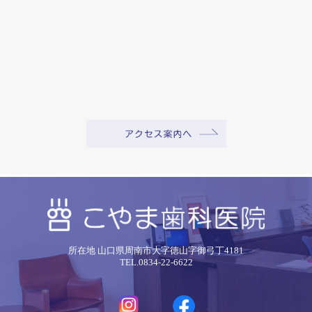
所在地 山口県周南市大字徳山字御弓丁4181
TEL.0834-22-6622