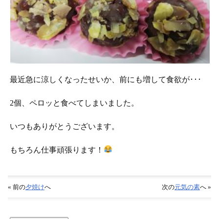
最近急に涼しくなったせいか、前にも増して食欲が･･･
2個、ペロッと食べてしまいました。
いつもありがとうございます。
もちろん仕事頑張ります！
« 前の
夕焼け
へ
次の
元気の素
へ »