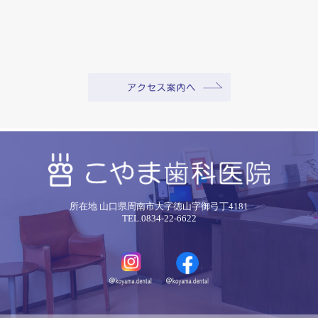
所在地 山口県周南市大字徳山字御弓丁4181
TEL.0834-22-6622