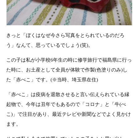
きっと「ぼくはなぜ今さら写真をとられているのだろ
う」なんて、思っているでしょう(笑)。
この子は私が小学校6年生の時に修学旅行で福島県に行っ
た時に、お土産として全員が体験で作製(色塗りのみ)し
た「赤べこ」です。(※当時、埼玉県在住)
「赤べこ」は疫病を退散させると言い伝えられている縁
起物で、今年は丑年でもあるので「コロナ」と「牛(べ
こ)」で注目があり、最近テレビや新聞などでよく見かけ
ます。