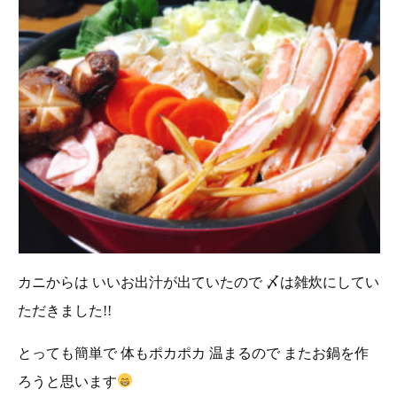
カニからは いいお出汁が出ていたので 〆は雑炊にしてい
ただきました!!
とっても簡単で 体もポカポカ 温まるので またお鍋を作
ろうと思います