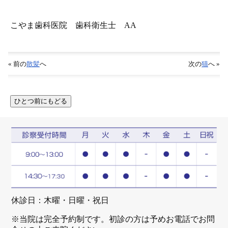
こやま歯科医院 歯科衛生士 AA
« 前の
散髪
へ
次の
猫
へ »
休診日：木曜・日曜・祝日
※当院は完全予約制です。初診の方は予めお電話でお問