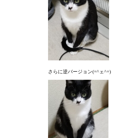
さらに逆バージョン(=^ェ^=)