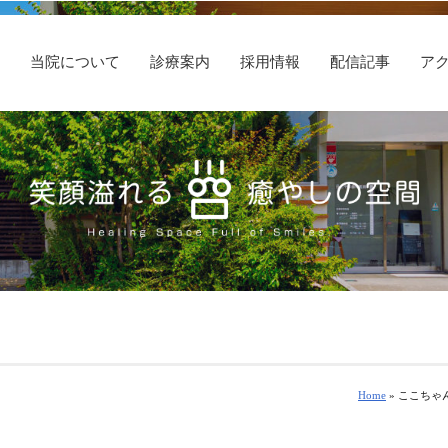
E
当院について
診療案内
採用情報
配信記事
ア
Home
» ここちゃ