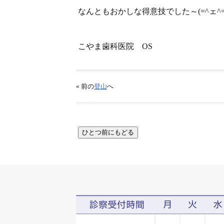
なんともおかしな得意技でした～(=^ェ^=
こやま歯科医院 OS
« 前の
登山
へ