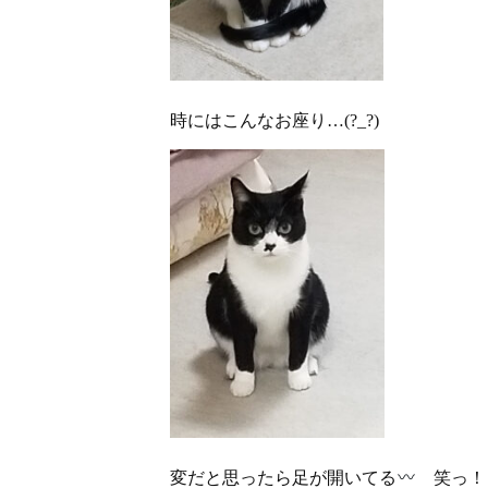
時にはこんなお座り…(?_?)
変だと思ったら足が開いてる
笑っ！