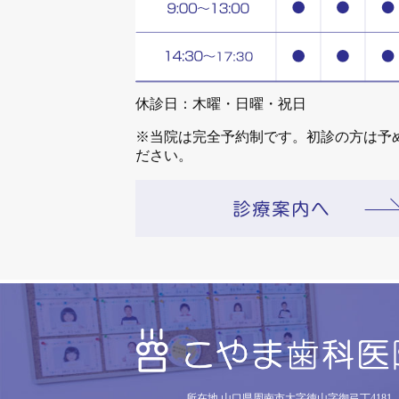
休診日：木曜・日曜・祝日
※当院は完全予約制です。初診の方は予
ださい。
所在地 山口県周南市大字徳山字御弓丁4181