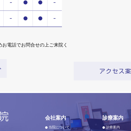
めお電話でお問合せの上ご来院く
会社案内
診療案内
当院について
診療案内