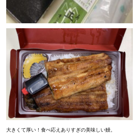
大きくて厚い！食べ応えありすぎの美味しい鰻。