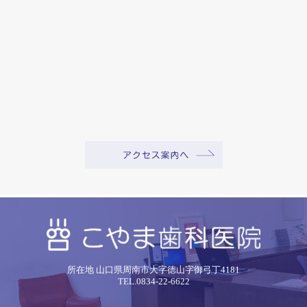
所在地 山口県周南市大字徳山字御弓丁4181
TEL.0834-22-6622