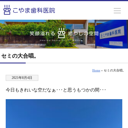
セミの大合唱。
Home
» セミの大合唱。
2021年8月4日
今日もきれいな空だなぁ･･･と思うもつかの間･･･