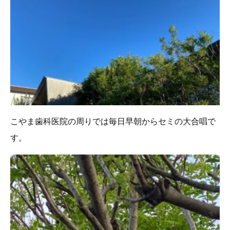
こやま歯科医院の周りでは毎日早朝からセミの大合唱で
す。