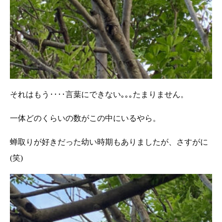
それはもう････言葉にできない｡｡｡たまりません。
一体どのくらいの数がこの中にいるやら。
蝉取りが好きだった幼い時期もありましたが、さすがに
(笑)