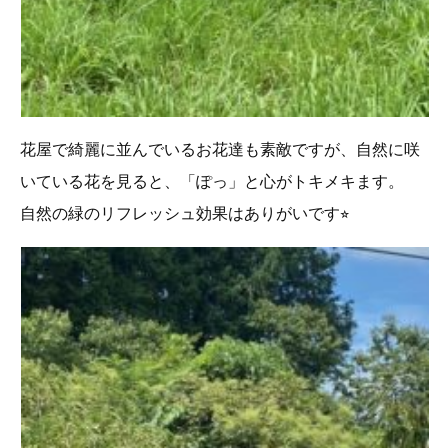
花屋で綺麗に並んでいるお花達も素敵ですが、自然に咲
いている花を見ると、「ぽっ」と心がトキメキます。
自然の緑のリフレッシュ効果はありがいです⭐︎