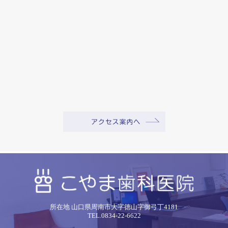
所在地 山口県周南市大字徳山字御弓丁4181
TEL.0834-22-6622