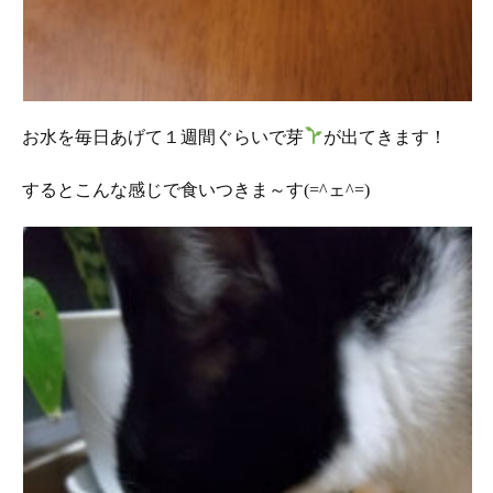
お水を毎日あげて１週間ぐらいで芽
が出てきます！
するとこんな感じで食いつきま～す(=^ェ^=)