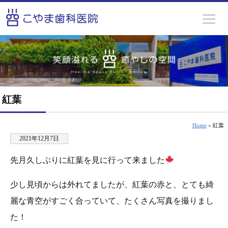
紅葉
Home
» 紅葉
2021年12月7日
先月久しぶりに紅葉を見に行って来ました
少し見頃からは外れてましたが、紅葉の赤と、とても綺
麗な青空がすごく合っていて、たくさん写真を撮りまし
た！