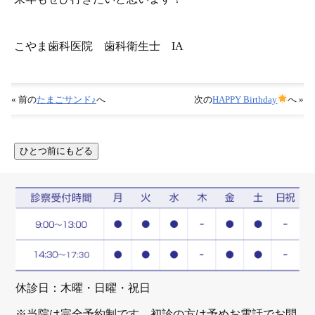
こやま歯科医院 歯科衛生士 IA
« 前の
たまごサンド♪
へ
次の
HAPPY Birthday
へ »
休診日：木曜・日曜・祝日
※当院は完全予約制です。初診の方は予めお電話でお問