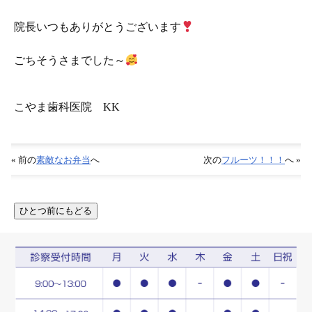
院長いつもありがとうございます
ごちそうさまでした～
こやま歯科医院 KK
« 前の
素敵なお弁当
へ
次の
フルーツ！！！
へ »