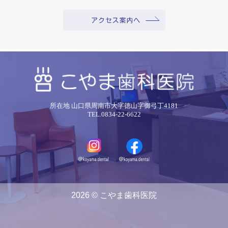
所在地 山口県周南市大字徳山字御弓丁4181
TEL.0834-22-6622
2026 © こやま歯科医院