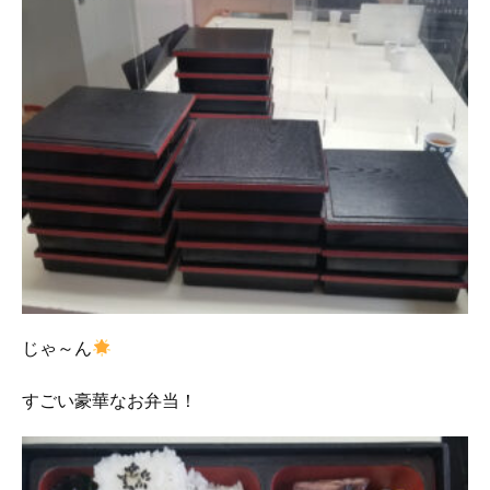
じゃ～ん
すごい豪華なお弁当！