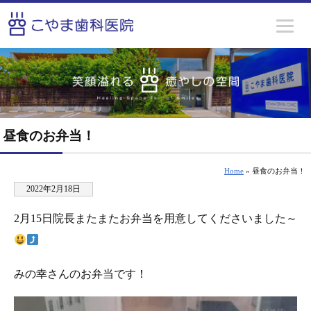
昼食のお弁当！
Home
» 昼食のお弁当！
2022年2月18日
2月15日院長またまたお弁当を用意してくださいました～
みの幸さんのお弁当です！