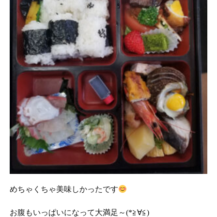
めちゃくちゃ美味しかったです
お腹もいっぱいになって大満足～(*≧∀≦)