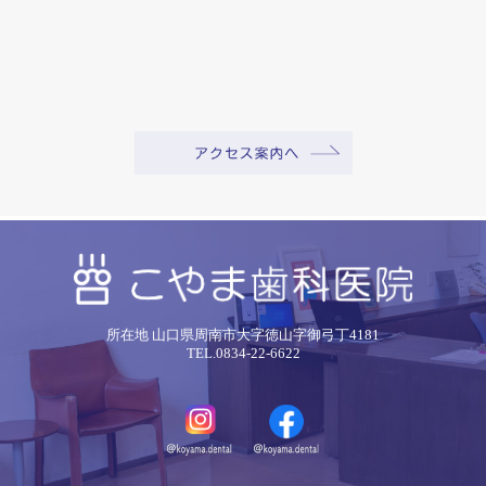
所在地 山口県周南市大字徳山字御弓丁4181
TEL.0834-22-6622