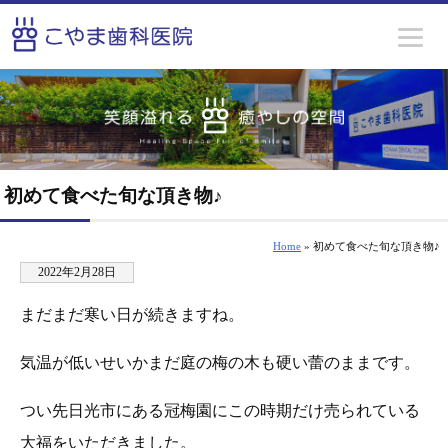
初めて食べた旬な頂き物♪
Home
» 初めて食べた旬な頂き物♪
2022年2月28日
まだまだ寒い日が続きますね。
気温が低いせいかまだ庭の梅の木も硬い蕾のままです。
つい先日光市にある冠梅園にこの時期だけ売られている
大福をいただきました。