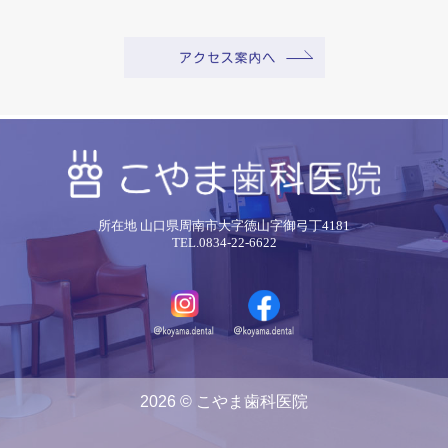
所在地 山口県周南市大字徳山字御弓丁4181
TEL.0834-22-6622
2026 © こやま歯科医院