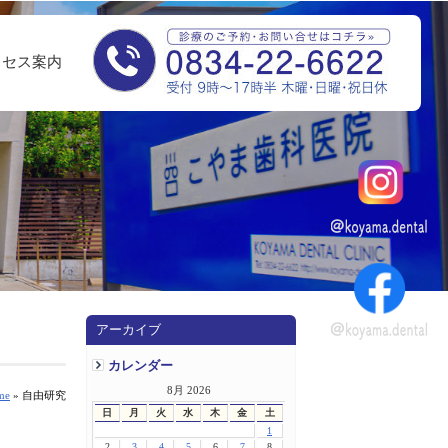
クセス案内
アーカイブ
カレンダー
8月 2026
me
» 自由研究
日
月
火
水
木
金
土
1
2
3
4
5
6
7
8