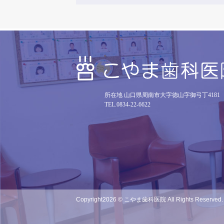
所在地 山口県周南市大字徳山字御弓丁4181
TEL.0834-22-6622
Copyright
2026 © こやま歯科医院
All Rights Reserved.