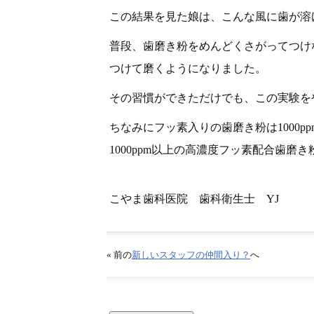
この結果を見た娘は、こんな風に歯が溶
普段、歯磨き粉をめんどくさがってつけ
つけて磨くようになりました。
その習慣ができただけでも、この実験を
ちなみにフッ素入りの歯磨き粉は1000
1000ppm以上の高濃度フッ素配合歯磨
こやま歯科医院 歯科衛生士 YJ
« 前の
新しいスタッフの仲間入り？
へ