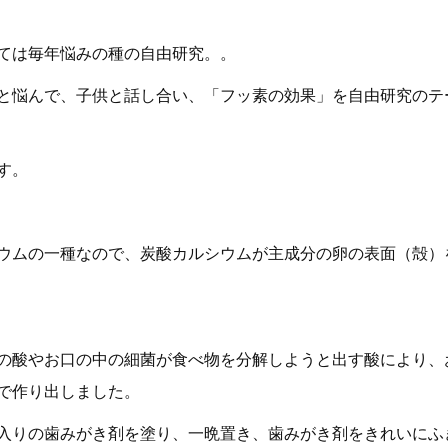
ては毎年悩みの種の自由研究。。
と悩んで、子供と話し合い、「フッ素の効果」を自由研究のテ
す。
ウムの一種なので、炭酸カルシウムが主成分の卵の表面（殻）
の酸やお口の中の細菌が食べ物を分解しようと出す酸により、
で作り出しました。
入りの歯みがき剤を塗り、一晩置き、歯みがき剤をきれいにふ