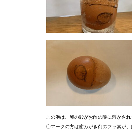
この泡は、卵の殻がお酢の酸に溶かされ
〇マークの方は歯みがき剤のフッ素が、