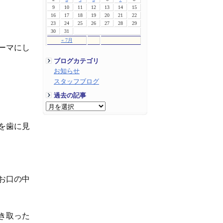
9
10
11
12
13
14
15
16
17
18
19
20
21
22
23
24
25
26
27
28
29
30
31
« 7月
ーマにし
ブログカテゴリ
お知らせ
スタッフブログ
過去の記事
を歯に見
お口の中
き取った