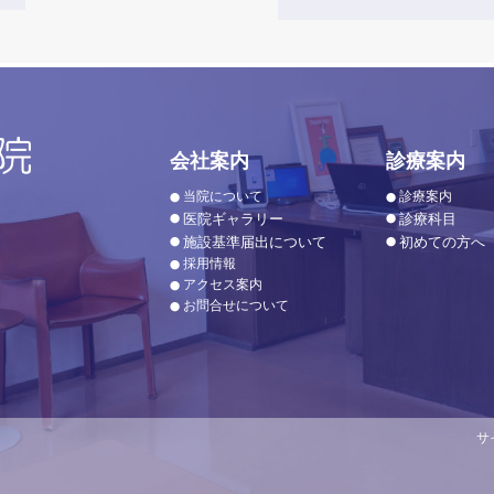
会社案内
診療案内
当院について
診療案内
医院ギャラリー
診療科目
施設基準届出について
初めての方へ
採用情報
アクセス案内
お問合せについて
サ