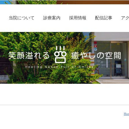
E
当院について
診療案内
採用情報
配信記事
ア
Ho