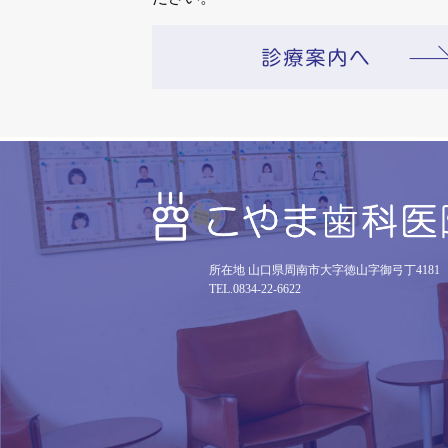
所在地 山口県周南市大字徳山字御弓丁4181
TEL.0834-22-6622