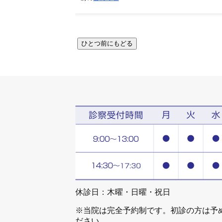
休診日：木曜・日曜・祝日
※当院は完全予約制です。初診の方は予
ださい。