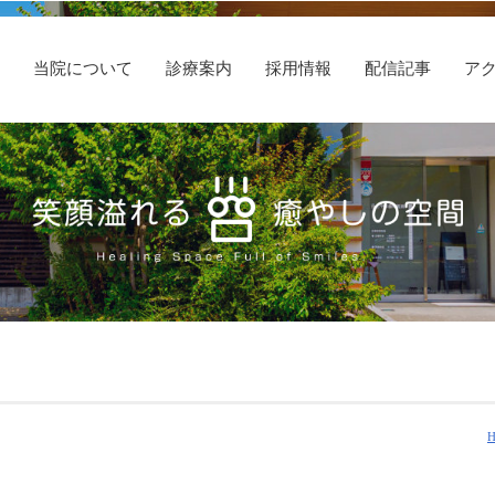
E
当院について
診療案内
採用情報
配信記事
ア
H