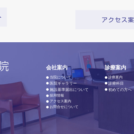
会社案内
診療案内
当院について
診療案内
医院ギャラリー
診療科目
施設基準届出について
初めての方へ
採用情報
アクセス案内
お問合せについて