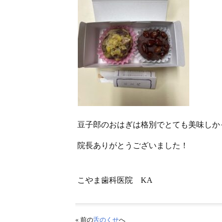
豆子郎のおはぎは格別でとても美味しか
院長ありがとうございました！
こやま歯科医院 KA
« 前の
舌のくせ
へ