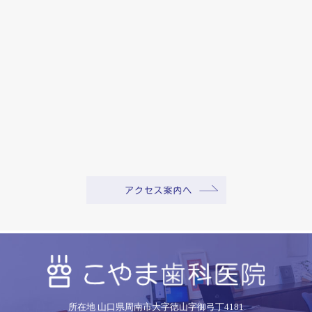
所在地 山口県周南市大字徳山字御弓丁4181