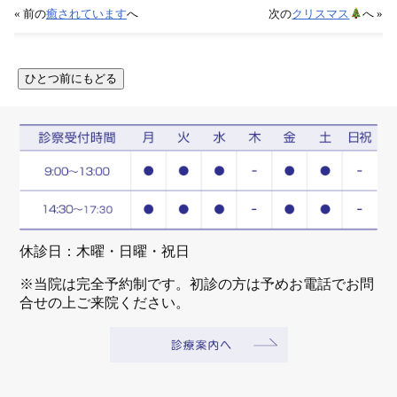
« 前の
癒されています
へ
次の
クリスマス
へ »
休診日：木曜・日曜・祝日
※当院は完全予約制です。初診の方は予めお電話でお問
合せの上ご来院ください。