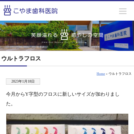
ウルトラフロス
Home
» ウルトラフロス
2023年1月18日
今月からY字型のフロスに新しいサイズが加わりまし
た。