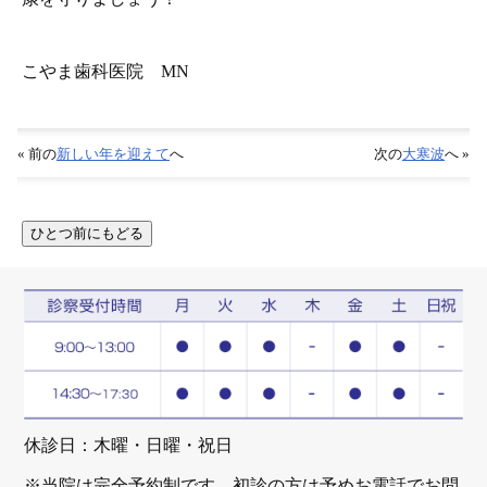
こやま歯科医院 MN
« 前の
新しい年を迎えて
へ
次の
大寒波
へ »
休診日：木曜・日曜・祝日
※当院は完全予約制です。初診の方は予めお電話でお問