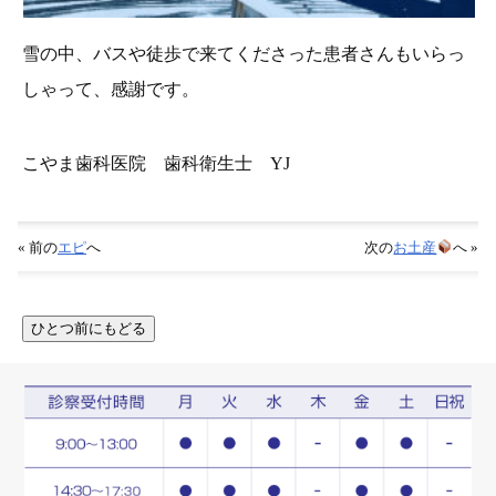
雪の中、バスや徒歩で来てくださった患者さんもいらっ
しゃって、感謝です。
こやま歯科医院 歯科衛生士 YJ
« 前の
エピ
へ
次の
お土産
へ »