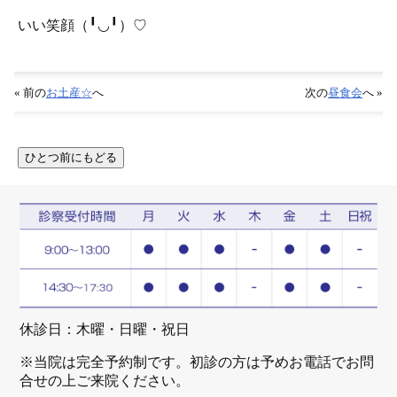
いい笑顔（╹◡╹）♡
« 前の
お土産☆
へ
次の
昼食会
へ »
休診日：木曜・日曜・祝日
※当院は完全予約制です。初診の方は予めお電話でお問
合せの上ご来院ください。