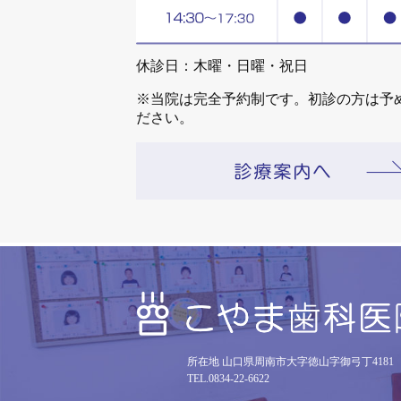
休診日：木曜・日曜・祝日
※当院は完全予約制です。初診の方は予
ださい。
所在地 山口県周南市大字徳山字御弓丁4181
TEL.0834-22-6622