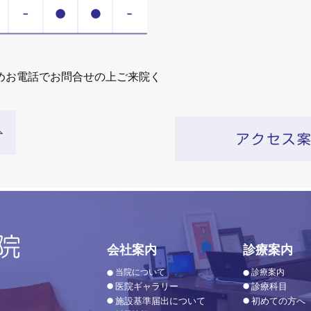
めお電話でお問合せの上ご来院く
会社案内
診療案内
当院について
診療案内
医院ギャラリー
診療科目
施設基準届出について
初めての方へ