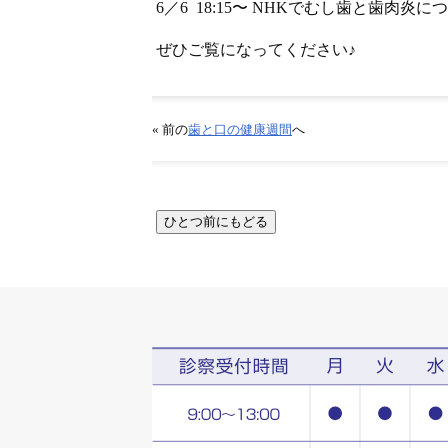
6／6 18:15〜 NHKでむし歯と歯肉
ぜひご覧になってください♪
« 前の
歯と口の健康週間
へ