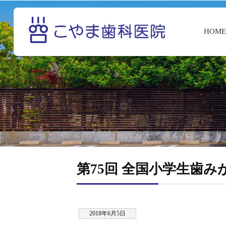
HOM
第75回 全国小学生歯み
2018年6月5日