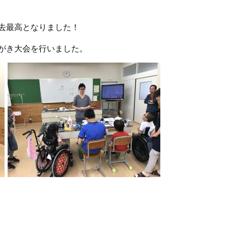
去最高となりました！
がき大会を行いました。