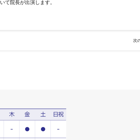
炎について院長が出演します。
次