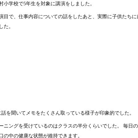
村小学校で5年生を対象に講演をしました。
演目で、仕事内容についての話をしたあと、実際に子供たちに
した。
に話を聞いてメモをたくさん取っている様子が印象的でした。
ーニングを受けているのはクラスの半分くらいでした。 毎日
口の中の健康な状態が維持できます。