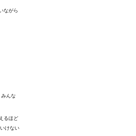
いながら
、みんな
えるほど
といけない