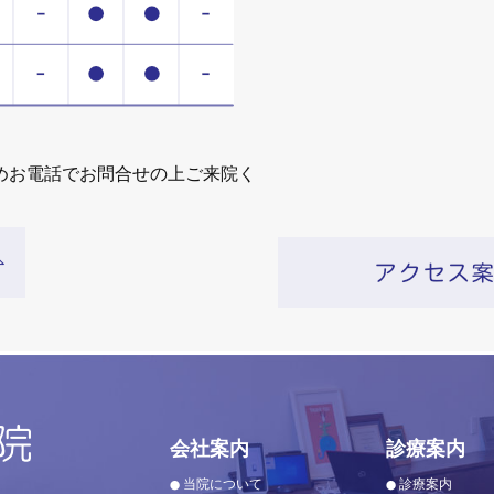
めお電話でお問合せの上ご来院く
会社案内
診療案内
当院について
診療案内