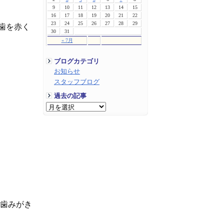
9
10
11
12
13
14
15
16
17
18
19
20
21
22
23
24
25
26
27
28
29
歯を赤く
30
31
« 7月
ブログカテゴリ
お知らせ
スタッフブログ
過去の記事
の歯みがき