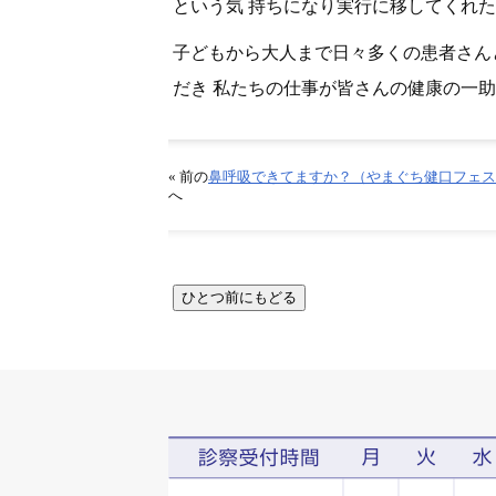
という気 持ちになり実行に移してくれ
子どもから大人まで日々多くの患者さん
だき 私たちの仕事が皆さんの健康の一
« 前の
鼻呼吸できてますか？（やまぐち健口フェス
へ