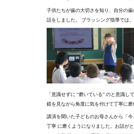
子供たちが歯の大切さを知り、自分の歯
話をしました。 ブラッシング指導では
「意識せずに “磨いている” のと意識
鏡を見ながら角度に気を付けて丁寧に磨
講演を聞いた子どものお母さんから「今
丁寧 に磨くようになりました。お話が