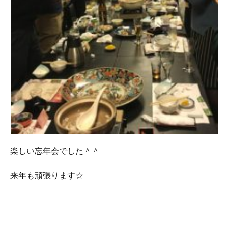
楽しい忘年会でした＾＾
来年も頑張ります☆