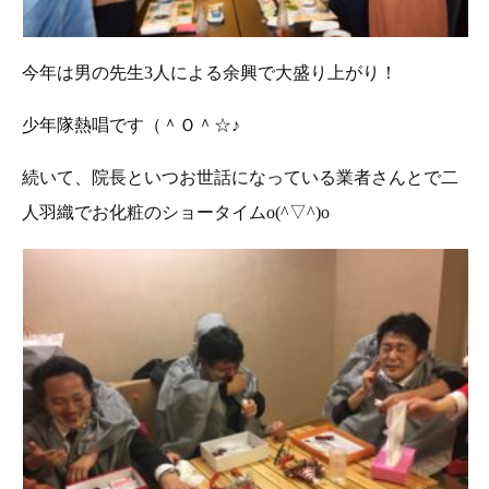
今年は男の先生3人による余興で大盛り上がり！
少年隊熱唱です（＾Ｏ＾☆♪
続いて、院長といつお世話になっている業者さんとで二
人羽織でお化粧のショータイムo(^▽^)o