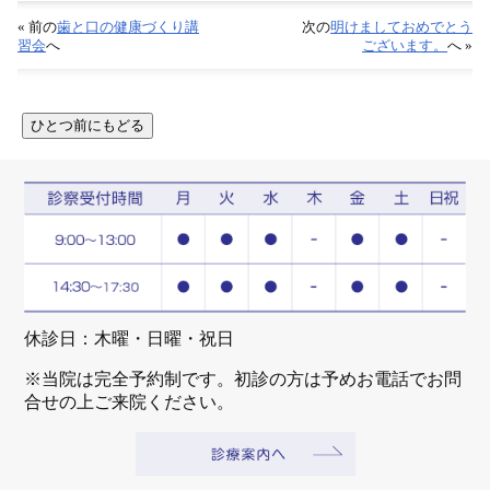
« 前の
歯と口の健康づくり講
次の
明けましておめでとう
習会
へ
ございます。
へ »
休診日：木曜・日曜・祝日
※当院は完全予約制です。初診の方は予めお電話でお問
合せの上ご来院ください。