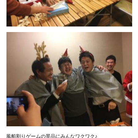
風船割りゲームの景品にみんなワクワク♪