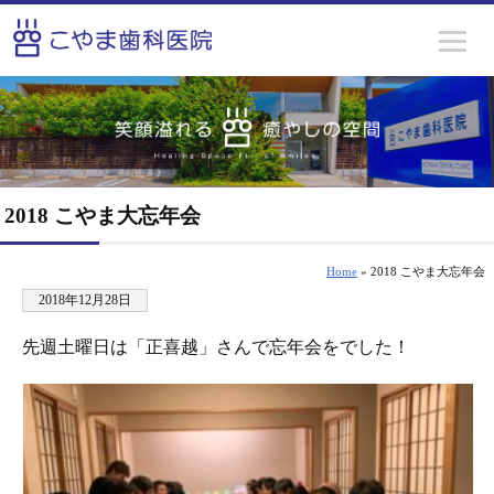
2018 こやま大忘年会
Home
» 2018 こやま大忘年会
2018年12月28日
先週土曜日は「正喜越」さんで忘年会をでした！