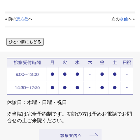
« 前の
恵方巻
へ
次の
水仙
へ »
休診日：木曜・日曜・祝日
※当院は完全予約制です。初診の方は予めお電話でお問
合せの上ご来院ください。