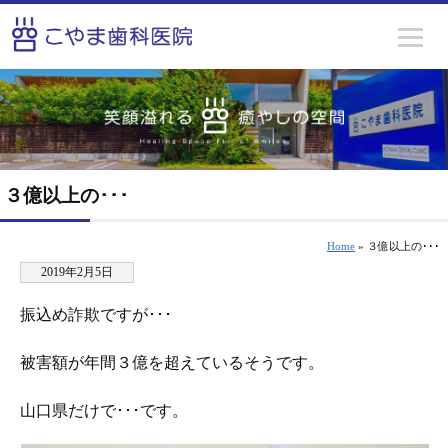
３億以上の･･･
Home
» ３億以上の･･･
2019年2月5日
振込め詐欺ですが･･･
被害額が年間３億を超えているそうです。
山口県だけで･･･です。