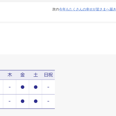
次の
今年もたくさんの幸せが皆さまへ届