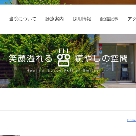
E
当院について
診療案内
採用情報
配信記事
ア
Home