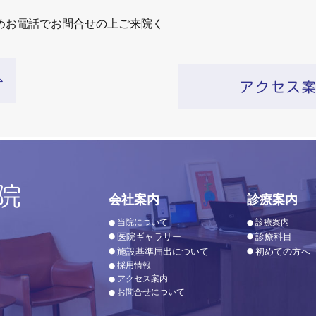
めお電話でお問合せの上ご来院く
会社案内
診療案内
当院について
診療案内
医院ギャラリー
診療科目
施設基準届出について
初めての方へ
採用情報
アクセス案内
お問合せについて