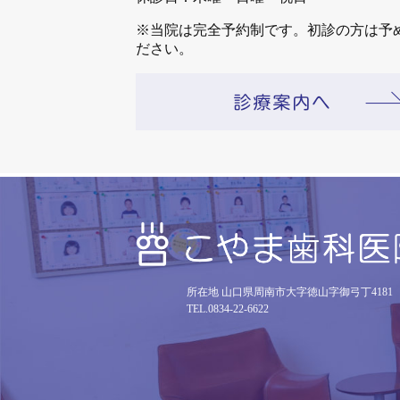
※当院は完全予約制です。初診の方は予
ださい。
所在地 山口県周南市大字徳山字御弓丁4181
TEL.0834-22-6622