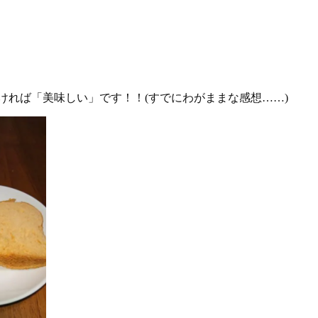
ければ「美味しい」です！！(すでにわがままな感想……)