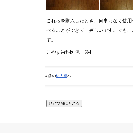
これらを購入したとき、何事もなく使用
べることができて、嬉しいです。でも、
す。
こやま歯科医院 SM
« 前の
梅大福
へ