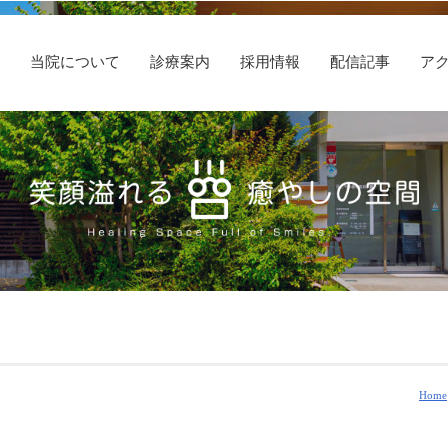
E
当院について
診療案内
採用情報
配信記事
ア
Home