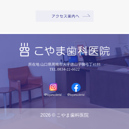
所在地 山口県周南市大字徳山字御弓丁4181
TEL.0834-22-6622
2026 © こやま歯科医院