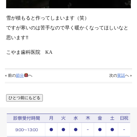
雪が積もると作ってしまいます（笑）
ですが寒いのは苦手なので早く暖かくなってほしいなと
思います‼︎
こやま歯科医院 KA
« 前の
節分
へ
次の
実話
へ »