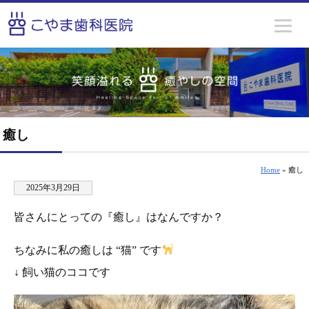
癒し
Home
» 癒し
2025年3月29日
皆さんにとっての『癒し』はなんですか？
ちなみに私の癒しは “猫” です
↓ 飼い猫のココです