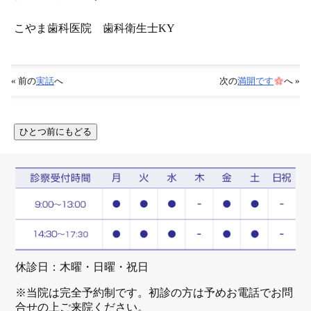
こやま歯科医院 歯科衛生士KY
« 前の
実話
へ
次の
満開です
へ »
休診日：木曜・日曜・祝日
※当院は完全予約制です。初診の方は予めお電話でお問
合せの上ご来院ください。